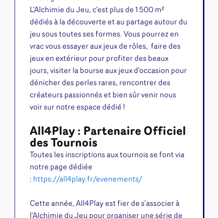
L'Alchimie du Jeu, c'est plus de 1 500 m²
dédiés à la découverte et au partage autour du
jeu sous toutes ses formes. Vous pourrez en
vrac vous essayer aux j
eux de rôles, faire des
je
ux en extérieur pour profiter des beaux
jours, visiter la b
ourse aux jeux d'occasion pour
dénicher des perles rares
​, re
ncontrer des
créateurs passionnés et bien sûr venir nous
voir sur notre espace dédié !
All4Play : Partenaire Officiel
des Tournois
Toutes les inscriptions aux tournois se font via
notre page dédiée
:
https://all4play.fr/evenements/
Cette année, All4Play est fier de s'associer à
l'Alchimie du Jeu pour organiser une série de