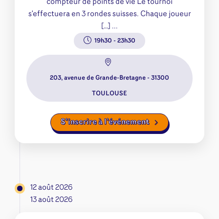
compteur de points de vie Le tournoi
s'effectuera en 3 rondes suisses. Chaque joueur
[…] ...
19h30
-
23h30
203, avenue de Grande-Bretagne - 31300
TOULOUSE
S’inscrire à l’événement
12 août 2026
13 août 2026