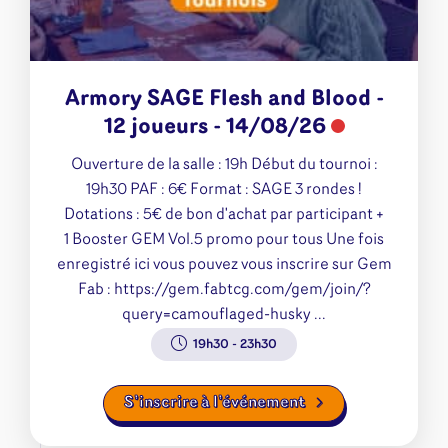
Armory SAGE Flesh and Blood -
12 joueurs - 14/08/26
Ouverture de la salle : 19h Début du tournoi :
19h30 PAF : 6€ Format : SAGE 3 rondes !
Dotations : 5€ de bon d'achat par participant +
1 Booster GEM Vol.5 promo pour tous Une fois
enregistré ici vous pouvez vous inscrire sur Gem
Fab : https://gem.fabtcg.com/gem/join/?
query=camouflaged-husky ...
19h30
-
23h30
S’inscrire à l’événement