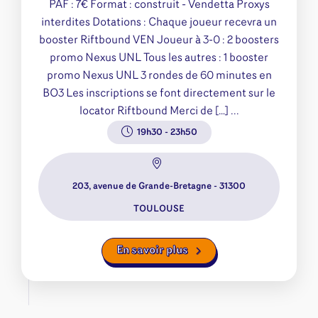
PAF : 7€ Format : construit - Vendetta Proxys
interdites Dotations : Chaque joueur recevra un
booster Riftbound VEN Joueur à 3-0 : 2 boosters
promo Nexus UNL Tous les autres : 1 booster
promo Nexus UNL 3 rondes de 60 minutes en
BO3 Les inscriptions se font directement sur le
locator Riftbound Merci de […] ...
19h30
-
23h50
203, avenue de Grande-Bretagne - 31300
TOULOUSE
En savoir plus