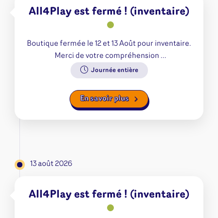
All4Play est fermé ! (inventaire)
Boutique fermée le 12 et 13 Août pour inventaire.
Merci de votre compréhension ...
Journée entière
En savoir plus
13 août 2026
All4Play est fermé ! (inventaire)