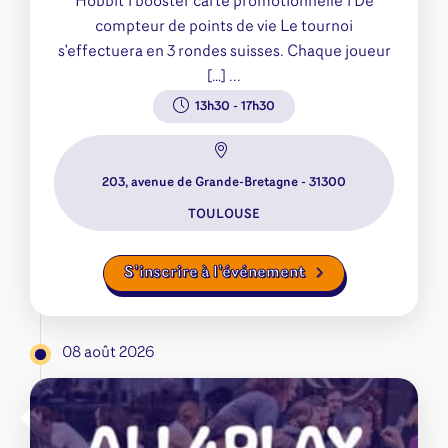
Hobbit 1 booster carte promotionnelle 1 Dé
compteur de points de vie Le tournoi
s'effectuera en 3 rondes suisses. Chaque joueur
[…] ...
13h30
-
17h30
203, avenue de Grande-Bretagne - 31300
TOULOUSE
S’inscrire à l’événement
08 août 2026