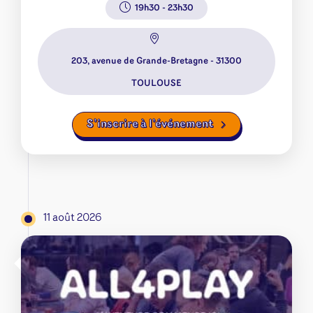
19h30
-
23h30
203, avenue de Grande-Bretagne - 31300
TOULOUSE
S’inscrire à l’événement
11 août 2026