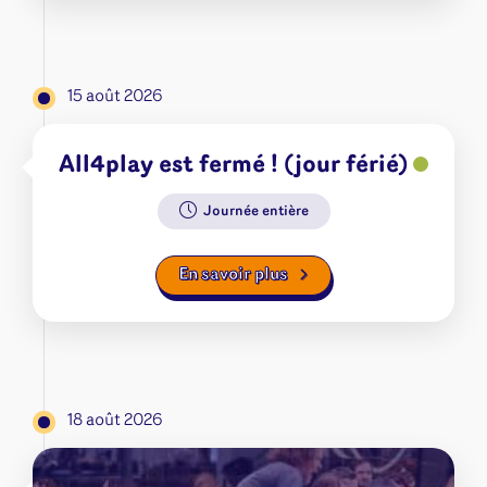
15 août 2026
All4play est fermé ! (jour férié)
Journée entière
En savoir plus
18 août 2026