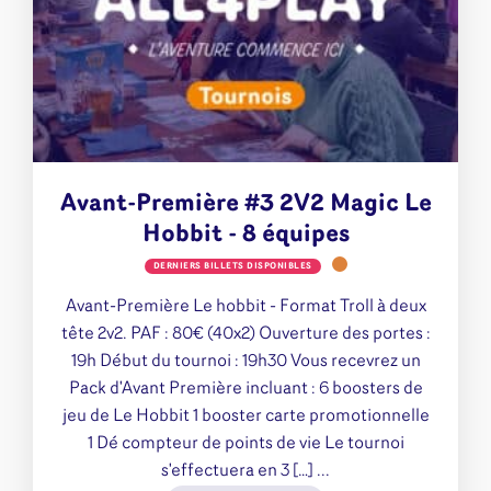
Avant-Première #3 2V2 Magic Le
Hobbit - 8 équipes
DERNIERS BILLETS DISPONIBLES
Avant-Première Le hobbit - Format Troll à deux
tête 2v2. PAF : 80€ (40x2) Ouverture des portes :
19h Début du tournoi : 19h30 Vous recevrez un
Pack d'Avant Première incluant : 6 boosters de
jeu de Le Hobbit 1 booster carte promotionnelle
1 Dé compteur de points de vie Le tournoi
s'effectuera en 3 […] ...