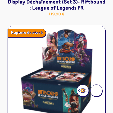
Display Déchaînement (Set 3)- Riftbound
: League of Legends FR
119,90
€
Rupture de stock