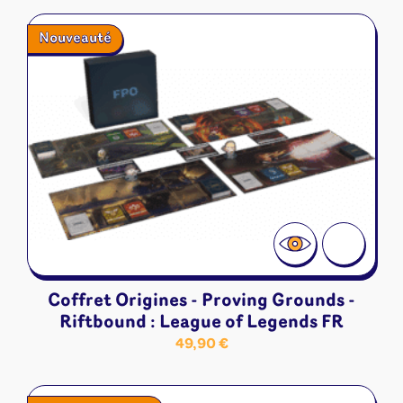
Nouveauté
Coffret Origines - Proving Grounds -
Riftbound : League of Legends FR
49,90
€