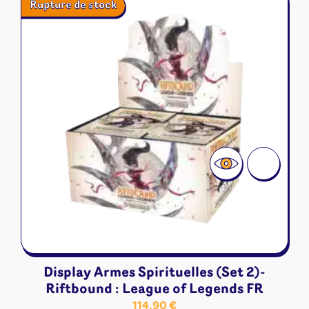
Rupture de stock
Display Armes Spirituelles (Set 2)-
Riftbound : League of Legends FR
114,90
€