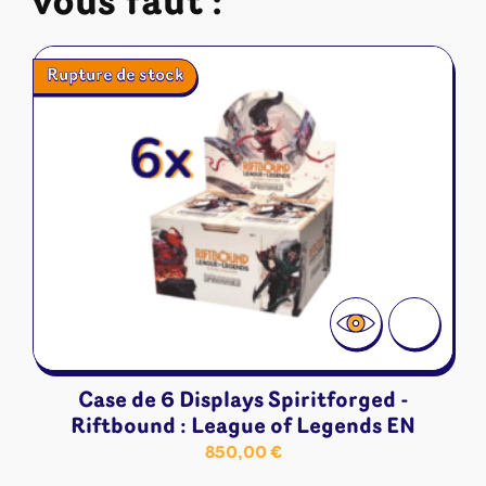
vous faut :
Rupture de stock
Case de 6 Displays Spiritforged -
Riftbound : League of Legends EN
850,00
€