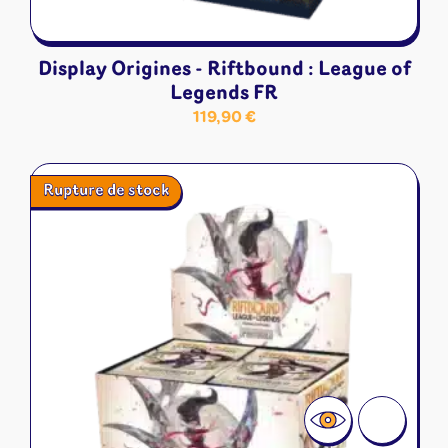
Display Origines - Riftbound : League of
Legends FR
119,90
€
Rupture de stock