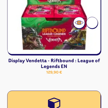
Display Vendetta - Riftbound : League of
Legends EN
129,90
€