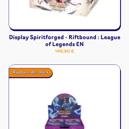
Display Spiritforged - Riftbound : League
of Legends EN
149,90
€
Rupture de stock