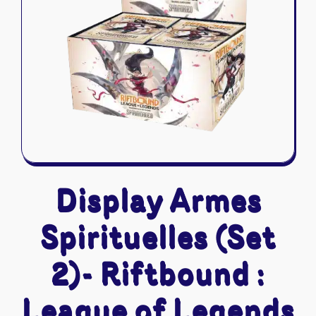
Riftbound - League of Legends
Tapis de jeu
Naruto Mythos
Autres
Display Armes
Spirituelles (Set
2)- Riftbound :
League of Legends