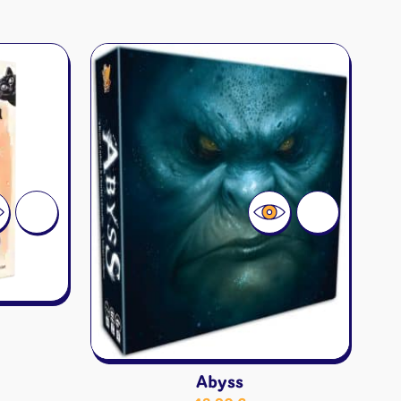
Abyss