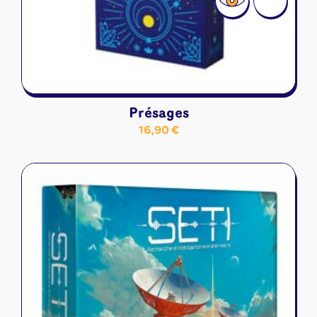
Présages
16,90
€