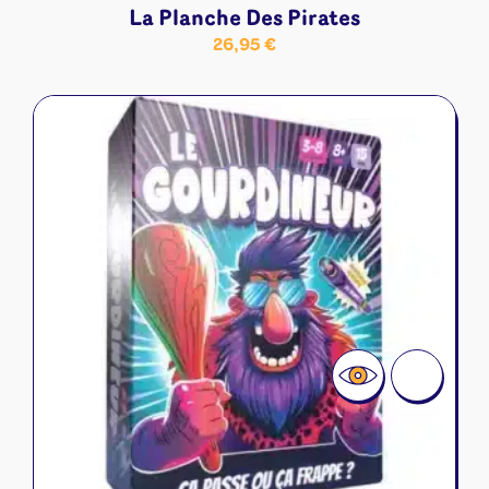
La Planche Des Pirates
26,95
€