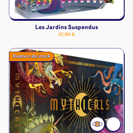
Les Jardins Suspendus
27,90
€
Rupture de stock