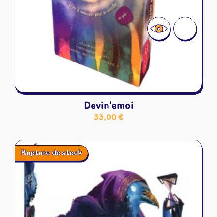
Devin'emoi
33,00
€
Rupture de stock