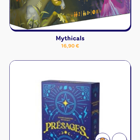
Mythicals
16,90
€