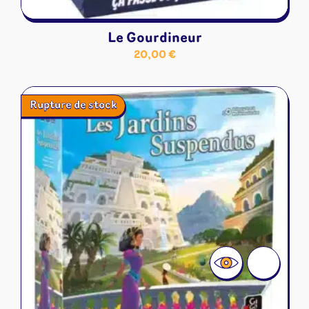
Le Gourdineur
20,00
€
Rupture de stock