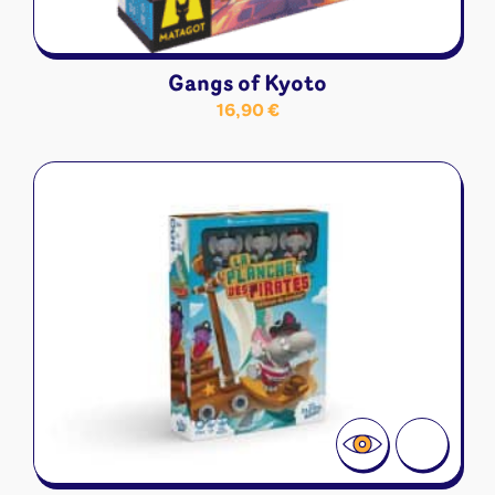
Gangs of Kyoto
16,90
€