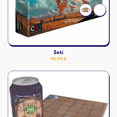
Seti
68,00
€