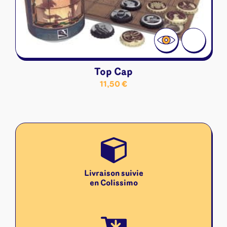
Top Cap
11,50
€
Livraison suivie
en Colissimo