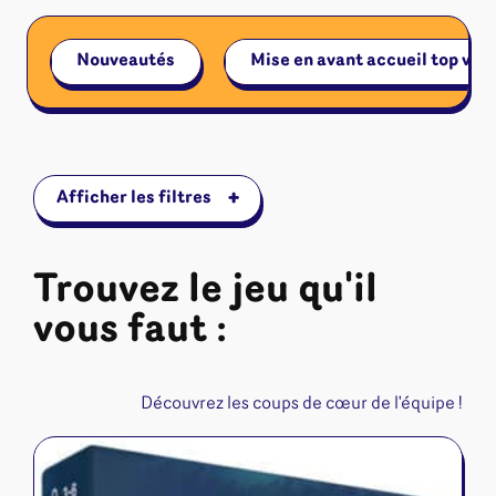
Riftbound - League of Legends
Tapis de jeu
Naruto Mythos
Nouveautés
Mise en avant accueil top ven
Autres
+
Afficher les filtres
Trouvez le jeu qu'il
vous faut :
Découvrez les coups de cœur de l'équipe !