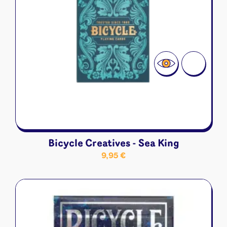
Bicycle Creatives - Sea King
9,95
€