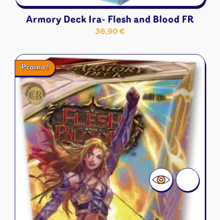
Armory Deck Ira- Flesh and Blood FR
36,90
€
Promo !