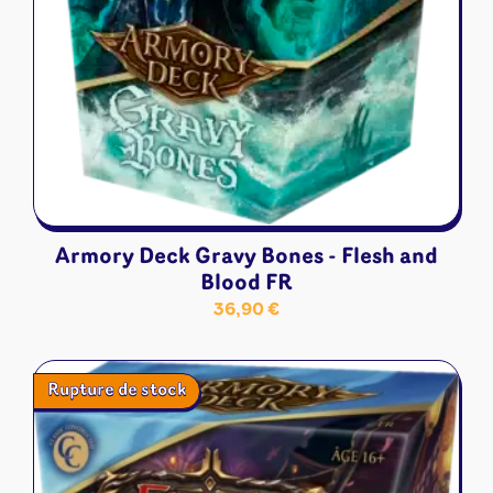
Armory Deck Gravy Bones - Flesh and
Blood FR
36,90
€
Rupture de stock