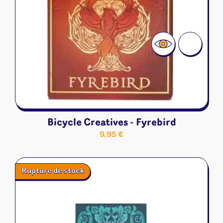
Bicycle Creatives - Fyrebird
9,95
€
Rupture de stock