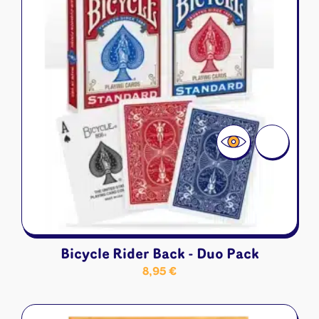
Bicycle Rider Back - Duo Pack
8,95
€