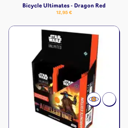
Bicycle Ultimates - Dragon Red
12,95
€