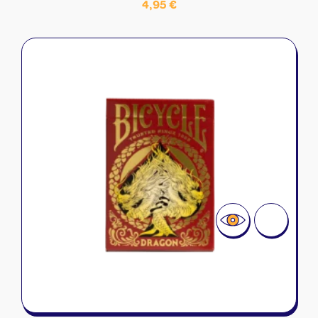
4,95
€