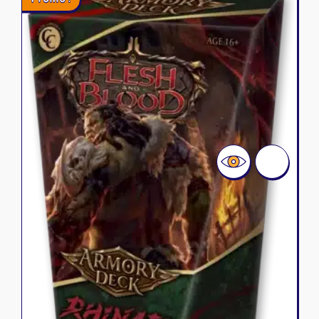
36,90 €.
24,90 €.