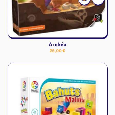
Archéo
25,00
€