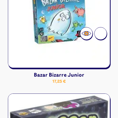
Bazar Bizarre Junior
17,25
€