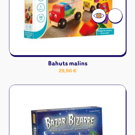
Bahuts malins
29,90
€