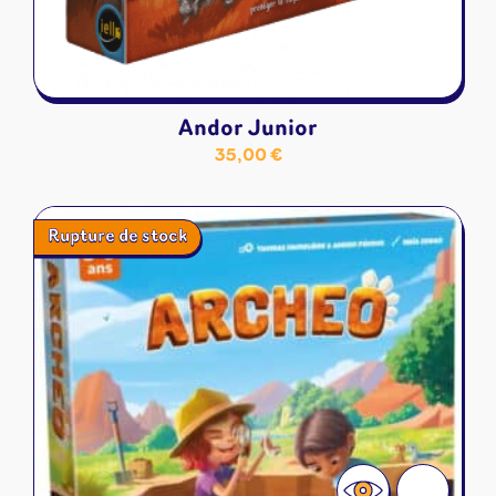
Andor Junior
35,00
€
Rupture de stock