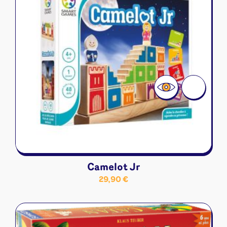
Camelot Jr
29,90
€