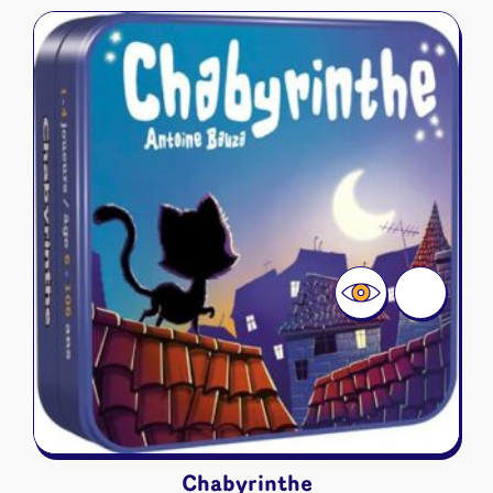
Chabyrinthe