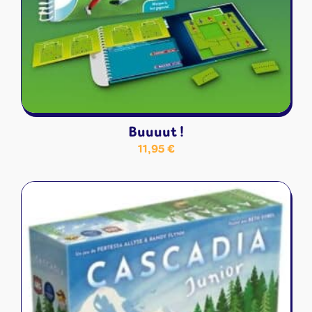
Buuuut !
11,95
€