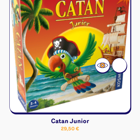
Catan Junior
29,50
€