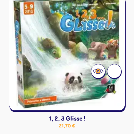
1, 2, 3 Glisse !
21,70
€