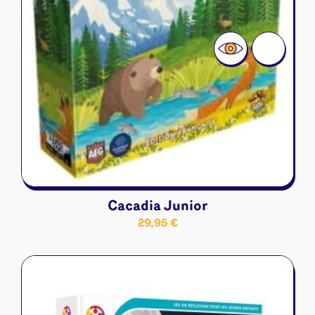
Cacadia Junior
29,95
€