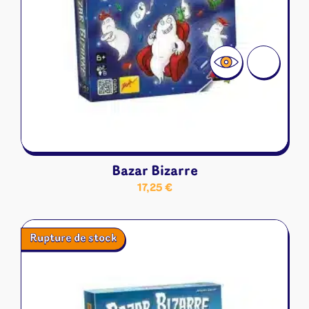
Bazar Bizarre
17,25
€
Rupture de stock