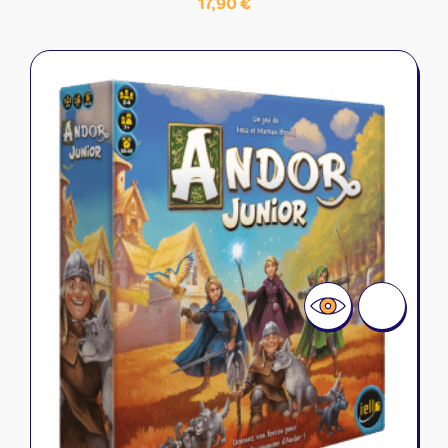
17,90
€