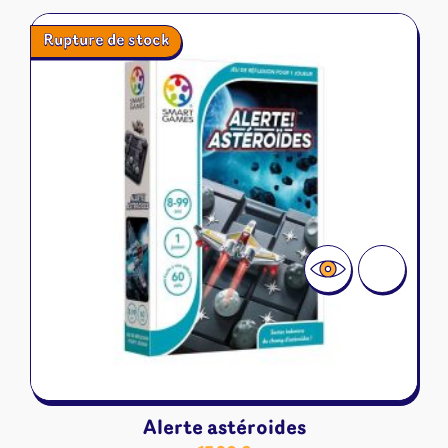
Rupture de stock
Alerte astéroides