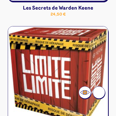
Les Secrets de Warden Keene
24,50
€