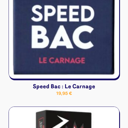
Speed Bac : Le Carnage
19,95
€