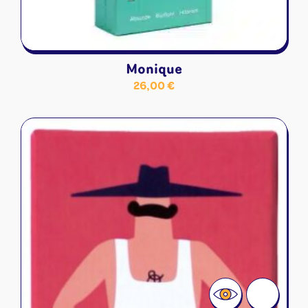
Monique
26,00
€