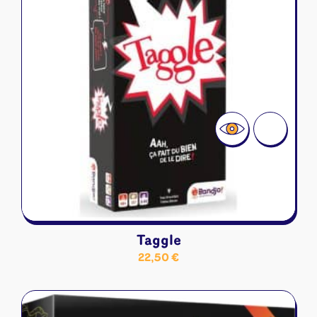
Taggle
22,50
€