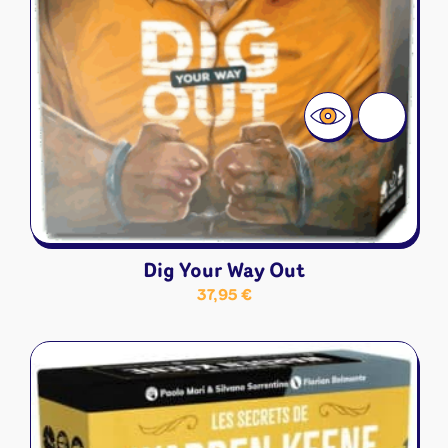
Dig Your Way Out
37,95
€