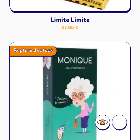
Limite Limite
27,95
€
Rupture de stock