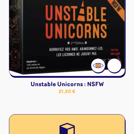
Unstable Unicorns : NSFW
21,50
€