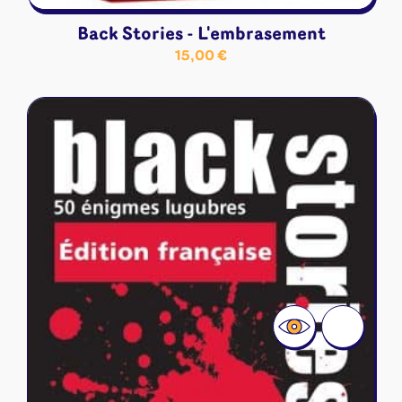
Back Stories - L'embrasement
15,00
€