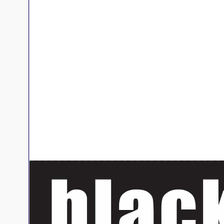
Jeux familles
Jeux initiés
Jeux experts
Jeux primés
Jeux d'ambiance
Jeu Duo