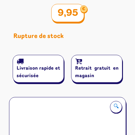
€
9,95
Rupture de stock
Livraison rapide et
Retrait gratuit en
sécurisée
magasin
🔍