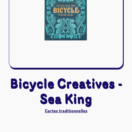
Riftbound - League of Legends
Tapis de jeu
Naruto Mythos
Autres
Bicycle Creatives -
Sea King
Cartes traditionnelles