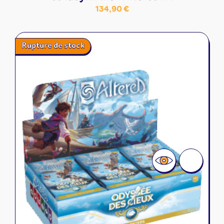
134,90
€
Rupture de stock