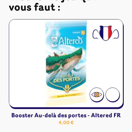
vous faut :
Booster Au-delà des portes - Altered FR
4,00
€