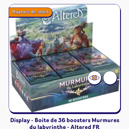
Rupture de stock
Display - Boite de 36 boosters Murmures
du labyrinthe - Altered FR