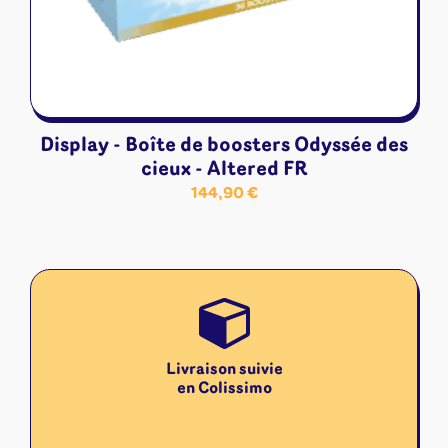
Display - Boîte de boosters Odyssée des
cieux - Altered FR
144,90
€
Livraison suivie
en Colissimo