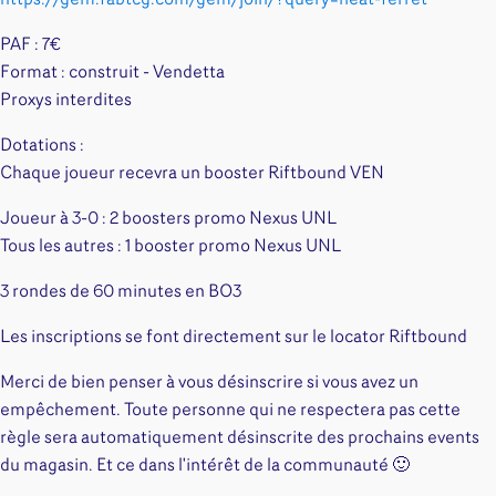
https://gem.fabtcg.com/gem/join/?query=neat-ferret
PAF : 7€
Format : construit - Vendetta
Proxys interdites
Dotations :
Chaque joueur recevra un booster Riftbound VEN
Joueur à 3-0 : 2 boosters promo Nexus UNL
Tous les autres : 1 booster promo Nexus UNL
3 rondes de 60 minutes en BO3
Les inscriptions se font directement sur le locator Riftbound
Merci de bien penser à vous désinscrire si vous avez un
empêchement. Toute personne qui ne respectera pas cette
règle sera automatiquement désinscrite des prochains events
du magasin. Et ce dans l'intérêt de la communauté 🙂