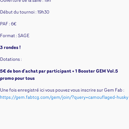
Ouverture de la salle : 19h
Début du tournoi : 19h30
PAF : 6€
Format : SAGE
3 rondes !
Dotations :
5€ de bon d'achat par participant + 1
Booster GEM Vol.5
promo pour tous
Une fois enregistré ici vous pouvez vous inscrire sur Gem Fab :
https://gem.fabtcg.com/gem/join/?query=camouflaged-husky