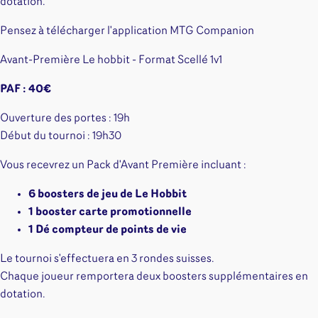
dotation.
Pensez à télécharger l'application MTG Companion
Avant-Première Le hobbit - Format Scellé 1v1
PAF : 40€
Ouverture des portes : 19h
Début du tournoi : 19h30
Vous recevrez un Pack d'Avant Première incluant :
6 boosters de jeu de Le Hobbit
1 booster carte promotionnelle
1 Dé compteur de points de vie
Le tournoi s'effectuera en 3 rondes suisses.
Chaque joueur remportera deux boosters supplémentaires en
dotation.