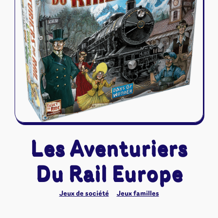
Riftbound - League of Legends
Tapis de jeu
Naruto Mythos
Autres
Les Aventuriers
Du Rail Europe
Jeux de société
Jeux familles