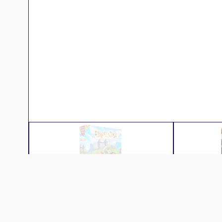
Descr