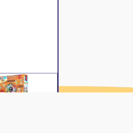
iption
Caractéristiques
Contenu
Avis c