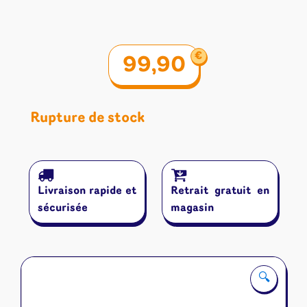
€
99,90
Rupture de stock
Livraison rapide et
Retrait gratuit en
sécurisée
magasin
🔍