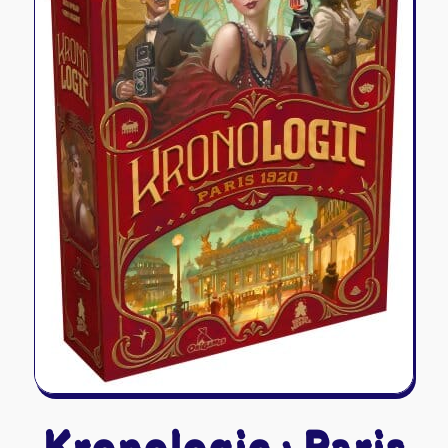
Riftbound - League of Legends
Tapis de jeu
Naruto Mythos
Autres