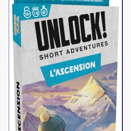
Riftbound - League of Legends
Tapis de jeu
Naruto Mythos
Autres