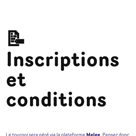
📝
Inscriptions
et
conditions
Le tournoi sera géré via la plateforme
Melee
. Pensez donc