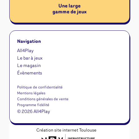
Une large
gamme de jeux
Navigation
All4Play
Le bar à jeux
Le magasin
Évènements
Politique de confidentialité
Mentions légales
Conditions générales de vente
Programme fidélité
© 2026 All4Play
Création site internet Toulouse