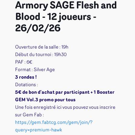
Armory SAGE Flesh and
Blood - 12 joueurs -
26/02/26
Ouverture de la salle : 19h
Début du tournoi : 19h30
PAF : 6€
Format : Silver Age
3 rondes !
Dotations :
5€ de bon d'achat par participant + 1
Booster
GEM Vol.3 promo pour tous
Une fois enregistré ici vous pouvez vous inscrire
sur Gem Fab :
https://gem.fabtcg.com/gem/join/?
query=premium-hawk