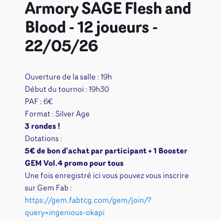
Armory SAGE Flesh and
Blood - 12 joueurs -
22/05/26
Ouverture de la salle : 19h
Début du tournoi : 19h30
PAF : 6€
Format : Silver Age
3 rondes !
Dotations :
5€ de bon d'achat par participant + 1
Booster
GEM Vol.4 promo pour tous
Une fois enregistré ici vous pouvez vous inscrire
sur Gem Fab :
https://gem.fabtcg.com/gem/join/?
query=ingenious-okapi