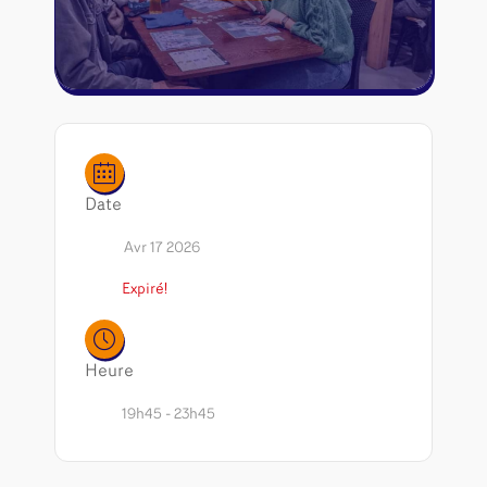
Riftbound - League of Legends
Tapis de jeu
Naruto Mythos
Autres
Date
Avr 17 2026
Expiré!
Heure
19h45 - 23h45