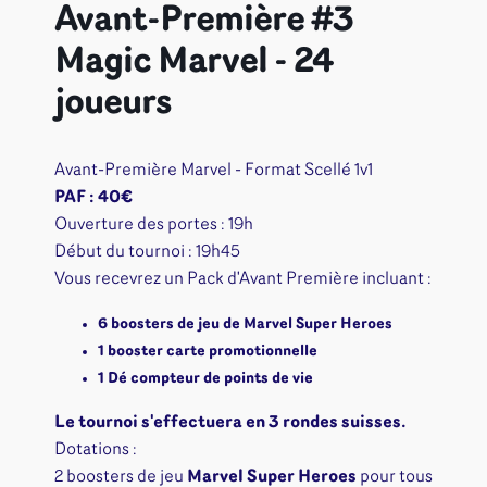
Avant-Première #3
Magic Marvel - 24
joueurs
Avant-Première Marvel - Format Scellé 1v1
PAF : 40€
Ouverture des portes : 19h
Début du tournoi : 19h45
Vous recevrez un Pack d'Avant Première incluant :
6 boosters de jeu de Marvel Super Heroes
1 booster carte promotionnelle
1 Dé compteur de points de vie
Le tournoi s'effectuera en 3 rondes suisses.
Dotations :
2 boosters de jeu
Marvel Super Heroes
pour tous