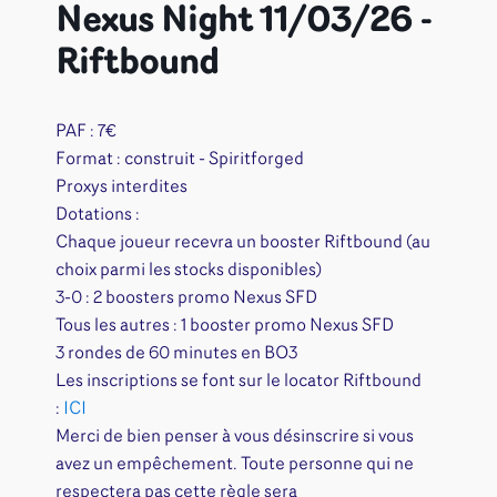
Nexus Night 11/03/26 -
Riftbound
PAF : 7€
Format : construit - Spiritforged
Proxys interdites
Dotations :
Chaque joueur recevra un booster Riftbound (au
choix parmi les stocks disponibles)
3-0 : 2 boosters promo Nexus SFD
Tous les autres : 1 booster promo Nexus SFD
3 rondes de 60 minutes en BO3
Les inscriptions se font sur le locator Riftbound
:
ICI
Merci de bien penser à vous désinscrire si vous
avez un empêchement. Toute personne qui ne
respectera pas cette règle sera