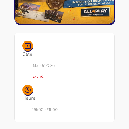
Riftbound - League of Legends
Tapis de jeu
Naruto Mythos
Autres
Date
Mai 07 2026
Expiré!
Heure
19h00 - 21h00