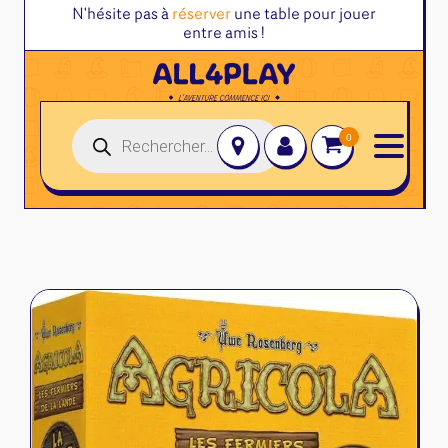
N'hésite pas à
réserver
une table pour jouer
entre amis !
Recherche
de
produits
Jeux de société
Jeux de cartes
Jeux juniors
Accessoires et autres
Jeux familles
Altered
Jeux initiés
Disney Lorcana
Classeurs
Jeux experts
Magic l'assemblée
Deck box
Jeux primés
One Piece
Dés & jetons
Jeux d'ambiance
Pokemon
Divers rangement
Jeu Duo
Star Wars Unlimited
Goodies & autres
Flesh and Blood
Protège-Cartes