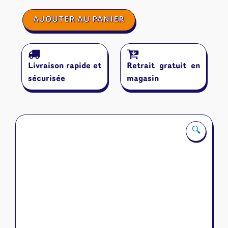
quantité
AJOUTER AU PANIER
de
Agricola
:
Les
Livraison rapide et
Retrait gratuit en
Fermiers
de
sécurisée
magasin
la
Lande
(Big
Box
2
🔍
Joueurs)