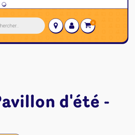
→
avillon d'été -