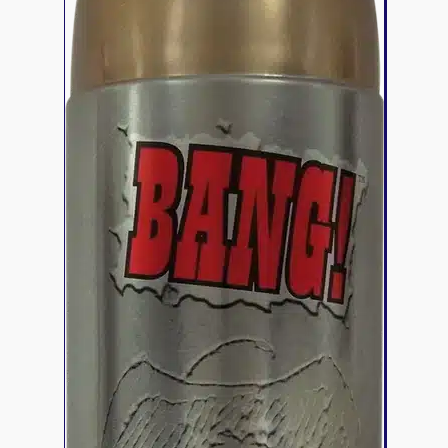
Riftbound - League of Legends
Tapis de jeu
Naruto Mythos
Autres