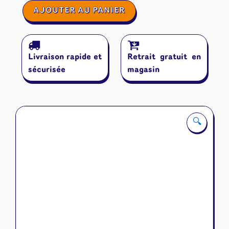
quantité
AJOUTER AU PANIER
de
Battlecrest
Livraison rapide et
Retrait gratuit en
sécurisée
magasin
🔍