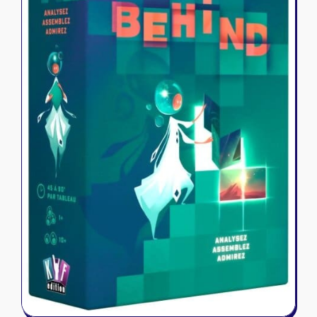
Riftbound - League of Legends
Tapis de jeu
Naruto Mythos
Autres