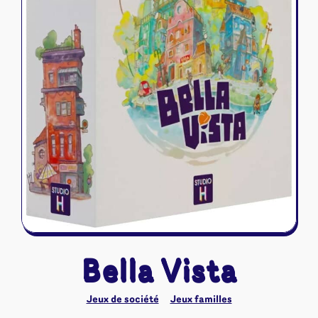
Riftbound - League of Legends
Tapis de jeu
Naruto Mythos
Autres
Bella Vista
Jeux de société
Jeux familles