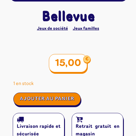
Bellevue
Jeux de société
Jeux familles
€
15,00
1 en stock
quantité
AJOUTER AU PANIER
de
Bellevue
Livraison rapide et
Retrait gratuit en
sécurisée
magasin