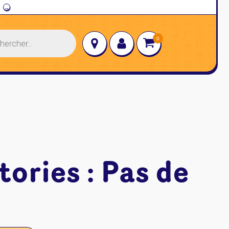
→
tories : Pas de