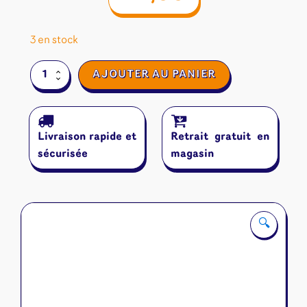
3 en stock
quantité
AJOUTER AU PANIER
de
Bluffer
Livraison rapide et
Retrait gratuit en
sécurisée
magasin
🔍