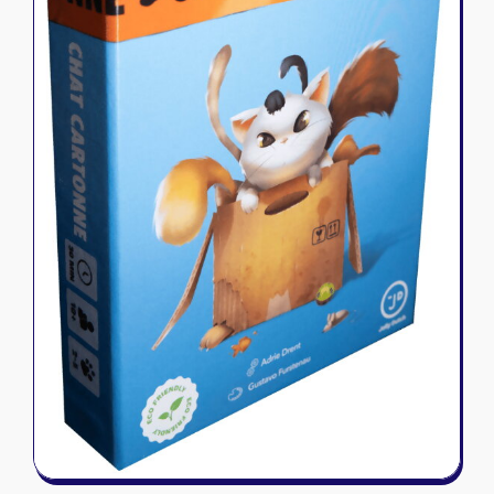
Riftbound - League of Legends
Tapis de jeu
Naruto Mythos
Autres