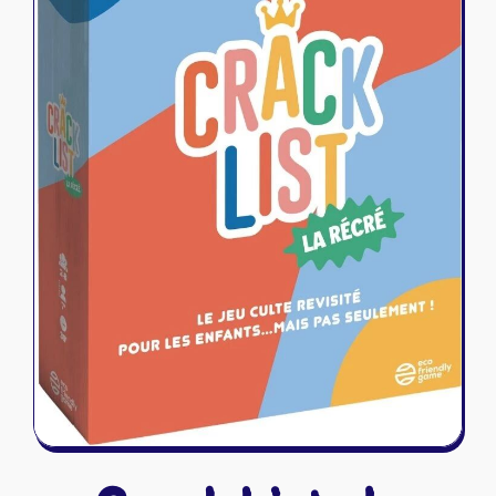
Riftbound - League of Legends
Tapis de jeu
Naruto Mythos
Autres