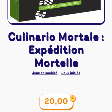
Culinario Mortale :
Expédition
Mortelle
Jeux de société
Jeux initiés
€
20,00