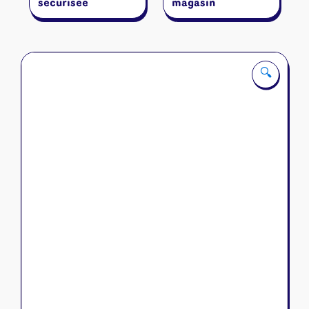
sécurisée
magasin
🔍