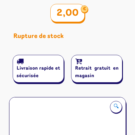
€
2,00
Rupture de stock
Livraison rapide et
Retrait gratuit en
sécurisée
magasin
🔍