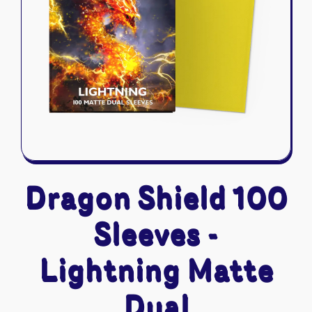
Riftbound - League of Legends
Tapis de jeu
Naruto Mythos
Autres
Dragon Shield 100
Sleeves -
Lightning Matte
Dual