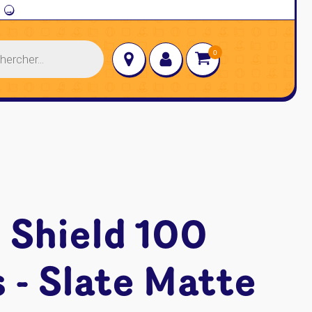
→
 Shield 100
 - Slate Matte