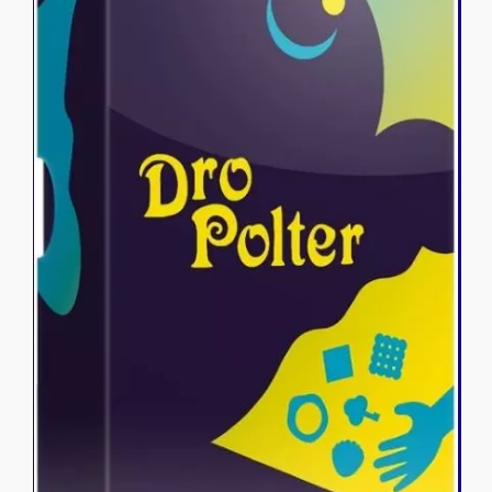
Riftbound - League of Legends
Tapis de jeu
Naruto Mythos
Autres