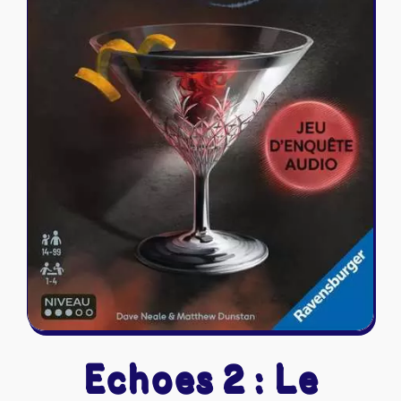
Riftbound - League of Legends
Tapis de jeu
Naruto Mythos
Autres
Echoes 2 : Le