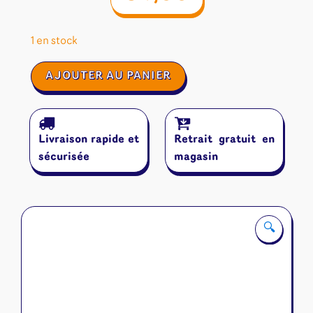
1 en stock
quantité
AJOUTER AU PANIER
de
Evenfall
Livraison rapide et
Retrait gratuit en
sécurisée
magasin
🔍