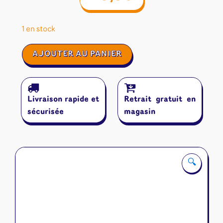
1 en stock
quantité
AJOUTER AU PANIER
de
Fabulia
Livraison rapide et
Retrait gratuit en
sécurisée
magasin
🔍