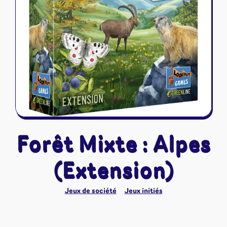
Riftbound - League of Legends
Tapis de jeu
Naruto Mythos
Autres
Forêt Mixte : Alpes
(Extension)
Jeux de société
Jeux initiés