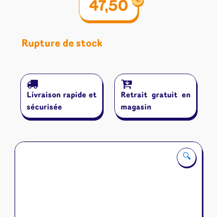
€
47,50
Rupture de stock
Livraison rapide et
Retrait gratuit en
sécurisée
magasin
🔍