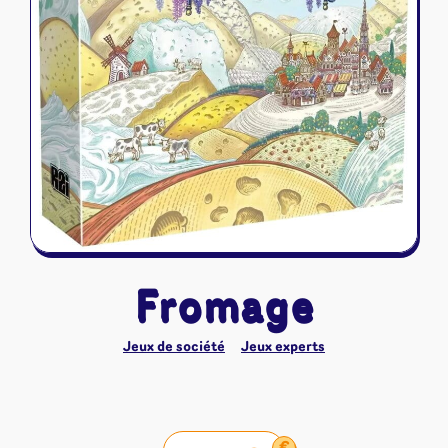
Riftbound - League of Legends
Tapis de jeu
Naruto Mythos
Autres
Fromage
Jeux de société
Jeux experts