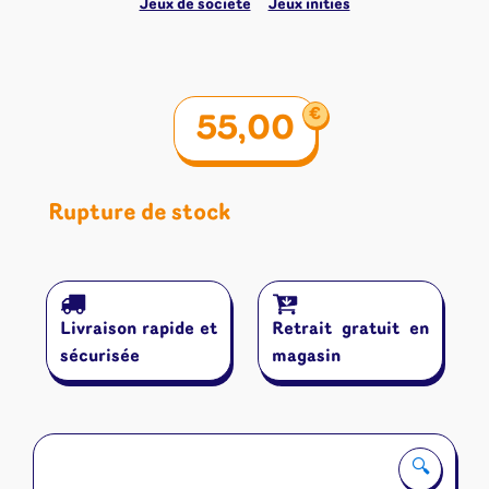
Jeux de société
Jeux initiés
€
55,00
Rupture de stock
Livraison rapide et
Retrait gratuit en
sécurisée
magasin
🔍