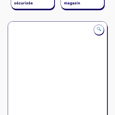
sécurisée
magasin
🔍