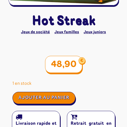
Riftbound - League of Legends
Tapis de jeu
Naruto Mythos
Autres
Hot Streak
Jeux de société
Jeux familles
Jeux juniors
€
48,90
1 en stock
quantité
AJOUTER AU PANIER
de
Hot
Streak
Livraison rapide et
Retrait gratuit en