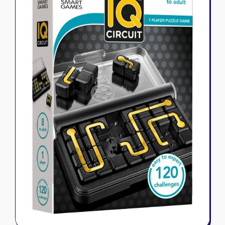
Riftbound - League of Legends
Tapis de jeu
Naruto Mythos
Autres